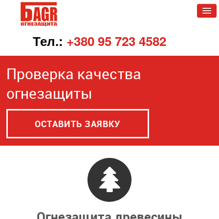
Тел.:
+380 95 723 4582
Главная
Проверка качества
О БАГР
огнезащиты
О нас
Контакты
ОСТАВИТЬ ЗАЯВКУ
Огнезащита древесины