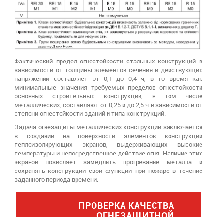
Фактический предел огнестойкости стальных конструкций в
зависимости от толщины элементов сечения и действующих
напряжений составляет от 0,1 до 0,4 ч, в то время как
минимальные значения требуемых пределов огнестойкости
основных строительных конструкций, в том числе
металлических, составляют от 0,25 и до 2,5 ч в зависимости от
степени огнестойкости зданий и типа конструкций.
Задача огнезащиты металлических конструкций заключается
в создании на поверхности элементов конструкций
теплоизолирующих экранов, выдерживающих высокие
температуры и непосредственное действие огня. Наличие этих
экранов позволяет замедлить прогревание металла и
сохранять конструкции свои функции при пожаре в течение
заданного периода времени.
ПРОВЕРКА КАЧЕСТВА
ОГНЕЗАЩИТНОЙ