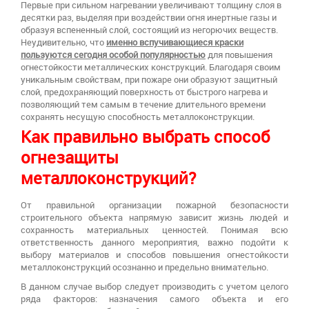
Первые при сильном нагревании увеличивают толщину слоя в
десятки раз, выделяя при воздействии огня инертные газы и
образуя вспененный слой, состоящий из негорючих веществ.
Неудивительно, что
именно вспучивающиеся краски
пользуются сегодня особой популярностью
для повышения
огнестойкости металлических конструкций. Благодаря своим
уникальным свойствам, при пожаре они образуют защитный
слой, предохраняющий поверхность от быстрого нагрева и
позволяющий тем самым в течение длительного времени
сохранять несущую способность металлоконструкции.
Как правильно выбрать способ
огнезащиты
металлоконструкций?
От правильной организации пожарной безопасности
строительного объекта напрямую зависит жизнь людей и
сохранность материальных ценностей. Понимая всю
ответственность данного мероприятия, важно подойти к
выбору материалов и способов повышения огнестойкости
металлоконструкций осознанно и предельно внимательно.
В данном случае выбор следует производить с учетом целого
ряда факторов: назначения самого объекта и его