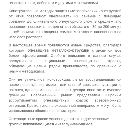
гипсокартоном, асбестом и другими материалами.
Конструктивные методы защиты металлических конструкций
от огня позволяют увеличивать их сечение с помощью
создания дополнительного огнеупорного слоя. В среднем это
позволяет повысить предел огнестойкости от 30 до 200 минут
– всё зависит от толщины самого металла и нанесенного на
него слоя раствора.
В настоящее время появляются новые средства, благодаря
которым
огнезащита металлоконструкций
становится всё
более эффективной. Особого внимания в данном случае
заслуживают специальные огнезащитные краски,
обладающие целым рядом преимуществ, по сравнению с
иными методиками.
Они не утяжеляют конструкции, легко восстанавливаются
после повреждения, имеют длительный срок эксплуатации и,
наконец, одновременно выполняют декоративно-эстетические
функции. Современный рынок представлен широким
ассортиментом огнезащитных красок всевозможных
оттенков. Кроме того, на окрашенной поверхности могут быть
использованы облицовочные материалы.
Огнезащитные краски условно делятся на две основные
группы:
вспучивающиеся
и невспучивающиеся.