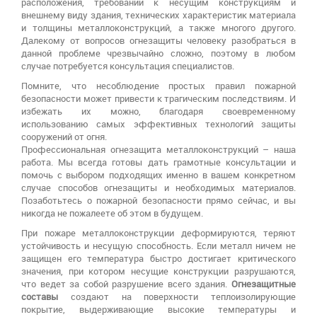
расположения, требований к несущим конструкциям и
внешнему виду здания, технических характеристик материала
и толщины металлоконструкций, а также многого другого.
Далекому от вопросов огнезащиты человеку разобраться в
данной проблеме чрезвычайно сложно, поэтому в любом
случае потребуется консультация специалистов.
Помните, что несоблюдение простых правил пожарной
безопасности может привести к трагическим последствиям. И
избежать их можно, благодаря своевременному
использованию самых эффективных технологий защиты
сооружений от огня.
Профессиональная огнезащита металлоконструкций – наша
работа. Мы всегда готовы дать грамотные консультации и
помочь с выбором подходящих именно в вашем конкретном
случае способов огнезащиты и необходимых материалов.
Позаботьтесь о пожарной безопасности прямо сейчас, и вы
никогда не пожалеете об этом в будущем.
При пожаре металлоконструкции деформируются, теряют
устойчивость и несущую способность. Если металл ничем не
защищен его температура быстро достигает критического
значения, при котором несущие конструкции разрушаются,
что ведет за собой разрушение всего здания.
Огнезащитные
составы
создают на поверхности теплоизолирующие
покрытие, выдерживающие высокие температуры и