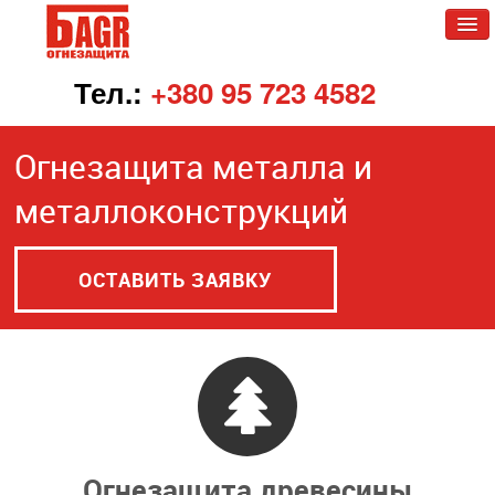
Тел.:
+380 95 723 4582
Главная
Огнезащита металла и
О БАГР
металлоконструкций
О нас
Контакты
ОСТАВИТЬ ЗАЯВКУ
Огнезащита древесины