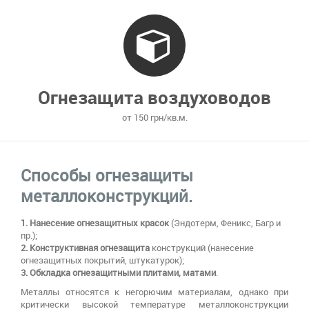
Огнезащита воздуховодов
от 150 грн/кв.м.
Способы огнезащиты
металлоконструкций.
1. Нанесение огнезащитных красок
(Эндотерм, Феникс, Багр и
пр.);
2. Конструктивная огнезащита
конструкций (нанесение
огнезащитных покрытий, штукатурок);
3. Обкладка огнезащитными плитами, матами
.
Металлы относятся к негорючим материалам, однако при
критически высокой температуре металлоконструкции