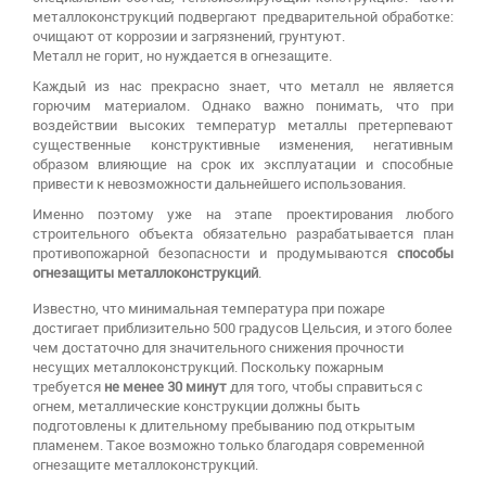
металлоконструкций подвергают предварительной обработке:
очищают от коррозии и загрязнений, грунтуют.
Металл не горит, но нуждается в огнезащите.
Каждый из нас прекрасно знает, что металл не является
горючим материалом. Однако важно понимать, что при
воздействии высоких температур металлы претерпевают
существенные конструктивные изменения, негативным
образом влияющие на срок их эксплуатации и способные
привести к невозможности дальнейшего использования.
Именно поэтому уже на этапе проектирования любого
строительного объекта обязательно разрабатывается план
противопожарной безопасности и продумываются
способы
огнезащиты металлоконструкций
.
Известно, что минимальная температура при пожаре
достигает приблизительно 500 градусов Цельсия, и этого более
чем достаточно для значительного снижения прочности
несущих металлоконструкций. Поскольку пожарным
требуется
не менее 30 минут
для того, чтобы справиться с
огнем, металлические конструкции должны быть
подготовлены к длительному пребыванию под открытым
пламенем. Такое возможно только благодаря современной
огнезащите металлоконструкций.