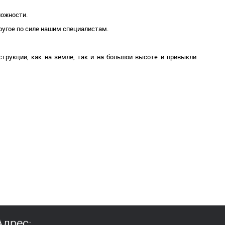
ложности.
ругое по силе нашим специалистам.
трукций, как на земле, так и на большой высоте и привыкли
Адрес: