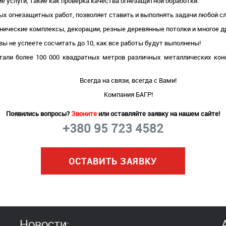
услуги, такие как проверка качества огнезащитной обработки.
х огнезащитных работ, позволяет ставить и выполнять задачи любой с
енические комплексы, декорации, резные деревянные потолки и многое д
вы не успеете сосчитать до 10, как все работы будут выполнены!
али более 100 000 квадратных метров различных металлических конс
Всегда на связи, всегда с Вами!
Компания БАГР!
Появились вопросы?
Звоните
или оставляйте заявку на нашем сайте!
+380 95 723 4582
ОСТАВИТЬ ЗАЯВКУ
Новости: