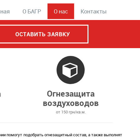
вная
О БАГР
О нас
Контакты
ОСТАВИТЬ ЗАЯВКУ
а
Огнезащита
воздуховодов
от 150 грн/кв.м.
ии помогут подобрать огнезащитный состав, а также выполнят